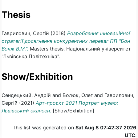
Thesis
Гаврилович, Сергій
(2018)
Розроблення інноваційної
стратегії досягнення конкурентних переваг ПП "Бон
Вояж В.М.".
Masters thesis, Національний університет
"Львівська Політехніка".
Show/Exhibition
Сендецький, Андрій
and
Болюк, Олег
and
Гаврилович,
Сергій
(2021)
Арт-проєкт 2021 Портрет музею:
Львівський скансен.
[Show/Exhibition]
This list was generated on
Sat Aug 8 07:42:37 2026
UTC
.