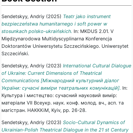
Sendetskyy, Andriy
(2025)
Teatr jako instrument
bezpieczeństwa humanitarnego i soft power w
stosunkach polsko-ukraińskich.
In: MKDUS 2.01. V
Międzynarodowa Multidyscyplinarna Konferencja
Doktorantów Uniwersytetu Szczecińskiego. Uniwersytet
Szczeciński.
Sendetskyy, Andriy
(2023)
International Cultural Dialogue
of Ukraine: Current Dimensions of Theatrical
Communications [Міжнародний культурний діалог
України: сучасні виміри театральних комунікацій].
In:
Культура і мистецтво: сучасний науковий вимір:
матеріали VIІ Всеукр. наук. конф. молод. вч., асп. та
магістран. НАКККіМ, Kyiv, pp. 26-28.
Sendetskyy, Andriy
(2023)
Socio-Cultural Dynamics of
Ukrainian-Polish Theatrical Dialogue in the 21 st Century