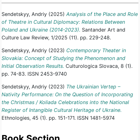
Sendetskyy, Andriy
(2025)
Analysis of the Place and Role
of Theatre in Cultural Diplomacy: Relations Between
Poland and Ukraine (2014-2023).
Santander Art and
Culture Law Review, 1/2025 (11). pp. 229-248.
Sendetskyy, Andriy
(2023)
Contemporary Theater in
Slovakia: Concept of Studying the Phenomenon and
Initial Observation Results.
Culturologica Slovaca, 8 (1).
pp. 74-83. ISSN 2453-9740
Sendetskyy, Andriy
(2023)
The Ukrainian Vertep –
Nativity Performance: On the Question of Incorporating
the Christmas / Koliada Celebrations into the National
Register of Intangible Cultural Heritage of Ukraine.
Ethnologies, 45 (1). pp. 151-171. ISSN 1481-5974
Book Section