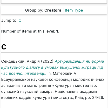
Group by:
Creators
|
Item Type
Jump to:
С
Number of items at this level:
1
.
С
Сендецький, Андрій
(2022)
Арт-резиденція як форма
культурного діалогу в умовах вимушеної міграції під
час воєнної інтервенції.
In: Матеріали VI
Всеукраїнської наукової конференції молодих вчених,
аспірантів та магістрантів «Культура і мистецтво:
сучасний науковий вимір». Національна академія
керівних кадрів культури і мистецтв., Київ, pp. 24-26.