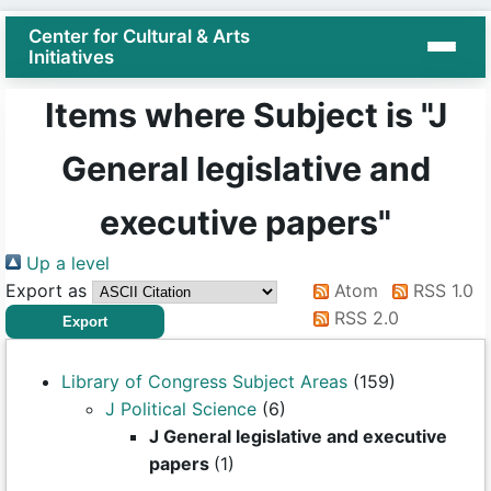
Center for Cultural & Arts
Initiatives
Items where Subject is "J
General legislative and
executive papers"
Up a level
Export as
Atom
RSS 1.0
RSS 2.0
Library of Congress Subject Areas
(159)
J Political Science
(6)
J General legislative and executive
papers
(1)