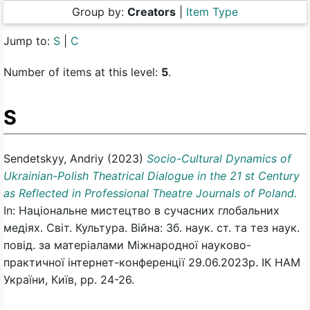
Group by:
Creators
|
Item Type
Jump to:
S
|
С
Number of items at this level:
5
.
S
Sendetskyy, Andriy
(2023)
Socio-Cultural Dynamics of
Ukrainian-Polish Theatrical Dialogue in the 21 st Century
as Reflected in Professional Theatre Journals of Poland.
In: Національне мистецтво в сучасних глобальних
медіях. Світ. Культура. Війна: Зб. наук. ст. та тез наук.
повід. за матеріалами Міжнародної науково-
практичної інтернет-конференції 29.06.2023р. ІК НАМ
України, Київ, pp. 24-26.