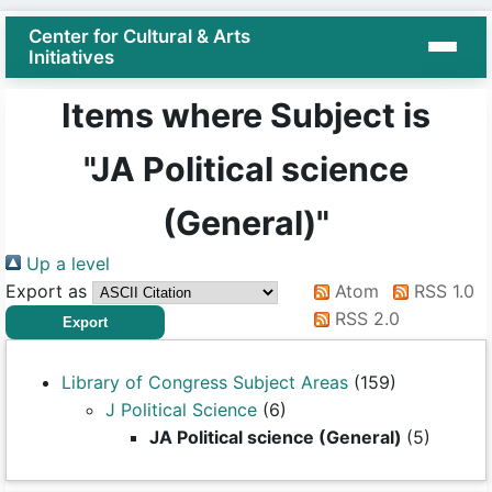
Center for Cultural & Arts
Initiatives
Items where Subject is
"JA Political science
(General)"
Up a level
Export as
Atom
RSS 1.0
RSS 2.0
Library of Congress Subject Areas
(159)
J Political Science
(6)
JA Political science (General)
(5)